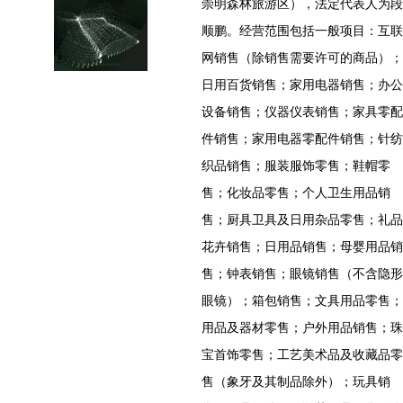
崇明森林旅游区），法定代表人为段
顺鹏。经营范围包括一般项目：互联
网销售（除销售需要许可的商品）；
日用百货销售；家用电器销售；办公
设备销售；仪器仪表销售；家具零配
件销售；家用电器零配件销售；针纺
织品销售；服装服饰零售；鞋帽零
售；化妆品零售；个人卫生用品销
售；厨具卫具及日用杂品零售；礼品
花卉销售；日用品销售；母婴用品销
售；钟表销售；眼镜销售（不含隐形
眼镜）；箱包销售；文具用品零售；
用品及器材零售；户外用品销售；珠
宝首饰零售；工艺美术品及收藏品零
售（象牙及其制品除外）；玩具销