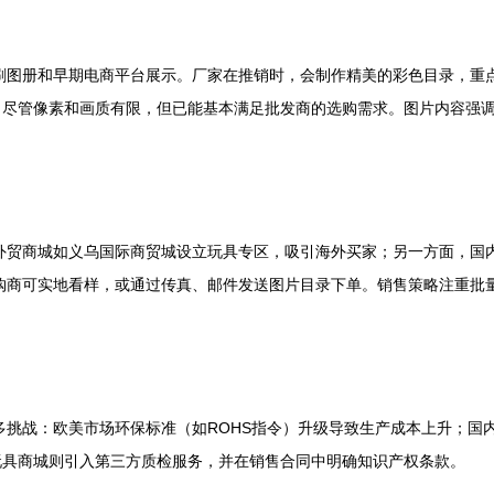
印刷图册和早期电商平台展示。厂家在推销时，会制作精美的彩色目录，重
尽管像素和画质有限，但已能基本满足批发商的选购需求。图片内容强调
统外贸商城如义乌国际商贸城设立玩具专区，吸引海外买家；另一方面，国
购商可实地看样，或通过传真、邮件发送图片目录下单。销售策略注重批量折扣
诸多挑战：欧美市场环保标准（如ROHS指令）升级导致生产成本上升；
玩具商城则引入第三方质检服务，并在销售合同中明确知识产权条款。