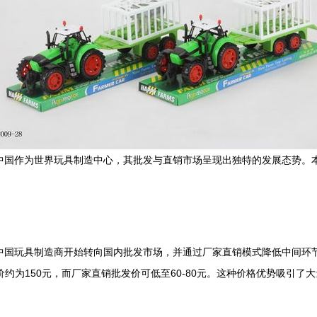
，中国作为世界玩具制造中心，其批发与直销市场呈现出独特的发展态势。
多中国玩具制造商开始转向国内批发市场，并通过厂家直销模式降低中间环
售价约为150元，而厂家直销批发价可低至60-80元。这种价格优势吸引