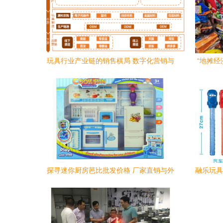
玩具行业产业链的销售棋局 数字化营销与
“地摊经
全渠道布局
探寻迷你厨房芭比批发价格 厂家直销与外
融乐玩具
玩具商城渠道解析