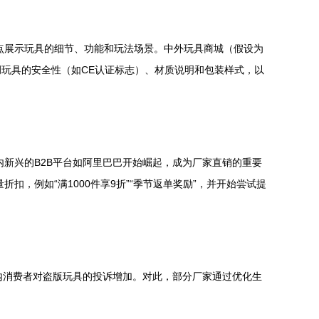
点展示玩具的细节、功能和玩法场景。中外玩具商城（假设为
玩具的安全性（如CE认证标志）、材质说明和包装样式，以
内新兴的B2B平台如阿里巴巴开始崛起，成为厂家直销的重要
，例如“满1000件享9折”“季节返单奖励”，并开始尝试提
国内消费者对盗版玩具的投诉增加。对此，部分厂家通过优化生